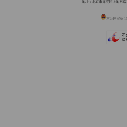
地址：北京市海淀区上地东路1号院
京公网安备 110