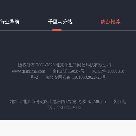
行业导航
千里马分站
热点推荐
版权所有 2008-2023 北京千里马网信科技有限公司
www.qianlima.com
京ICP证160587号
京ICP备16007318
号-2
京公安网安备 11010802022728号
地址：北京市海淀区上地东路1号院1号楼8层A801-5
客服电
话：400-688-2000