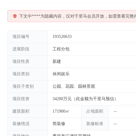
下文中****为隐藏内容，仅对千里马会员开放，如需查看完整
项目编号
193520633
进展阶段
工程分包
项目性质
新建
项目类别
休闲娱乐
项目子类别
公园、花园、园林景观
项目投资
34200万元（此金额为千里马预估）
建筑面积
171900㎡
占地面积
--
装修情况
简装修
装修标准
--