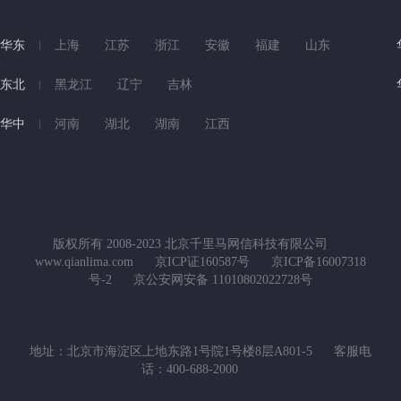
华东
上海
江苏
浙江
安徽
福建
山东
东北
黑龙江
辽宁
吉林
华中
河南
湖北
湖南
江西
版权所有 2008-2023 北京千里马网信科技有限公司
www.qianlima.com
京ICP证160587号
京ICP备16007318
号-2
京公安网安备 11010802022728号
地址：北京市海淀区上地东路1号院1号楼8层A801-5
客服电
话：400-688-2000