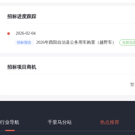
招标进度跟踪
2026-02-04
2026年酉阳自治县公务用车购置（越野车）
招标预告
当前信
招标项目商机
暂
行业导航
千里马分站
热点推荐