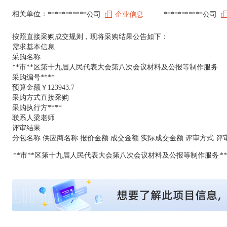
相关单位：
***********公司
企业信息
***********公司
按照直接采购成交规则，现将采购结果公告如下：
需求基本信息
采购名称
**市**区第十九届人民代表大会第八次会议材料及公报等制作服务
采购编号****
预算金额￥123943.7
采购方式直接采购
采购执行方****
联系人梁老师
评审结果
分包名称 供应商名称 报价金额 成交金额 实际成交金额 评审方式 评
**市**区第十九届人民代表大会第八次会议材料及公报等制作服务
**