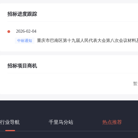
招标进度跟踪
2026-02-04
重庆市巴南区第十九届人民代表大会第八次会议材料
中标通知
招标项目商机
暂
行业导航
千里马分站
热点推荐