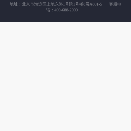
地址：北京市海淀区上地东路1号院1号楼8层A801-5
客服电
话：400-688-2000