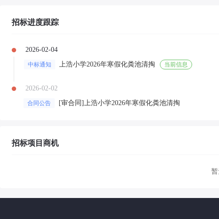
招标进度跟踪
2026-02-04
上浩小学2026年寒假化粪池清掏
中标通知
当前信息
2026-02-02
[审合同]上浩小学2026年寒假化粪池清掏
合同公告
招标项目商机
暂