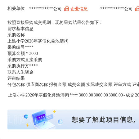
相关单位：
***********公司
企业信息
***********公司
按照直接采购成交规则，现将采购结果公告如下：
需求基本信息
采购名称
上浩小学2026年寒假化粪池清掏
采购编号****
预算金额￥3000
采购方式直接采购
采购执行方****
联系人朱晓金
评审结果
分包名称 供应商名称 报价金额 成交金额 实际成交金额 评审方式 评
上浩小学2026年寒假化粪池清掏
****
3000.00
3000.00
3000.00
-
成交
20