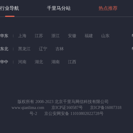
行业导航
千里马分站
热点推荐
华东
上海
江苏
浙江
安徽
福建
山东
东北
黑龙江
辽宁
吉林
华中
河南
湖北
湖南
江西
版权所有 2008-2023 北京千里马网信科技有限公司
www.qianlima.com
京ICP证160587号
京ICP备16007318
号-2
京公安网安备 11010802022728号