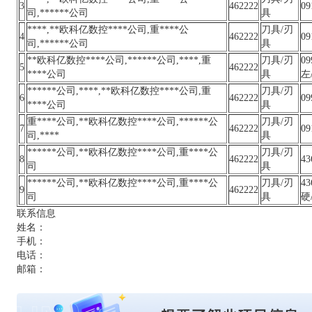
3
462222
09
司,******公司
具
****,**欧科亿数控****公司,重****公
刀具/刃
4
462222
09
司,******公司
具
**欧科亿数控****公司,******公司,****,重
刀具/刃
0
5
462222
****公司
具
左/
******公司,****,**欧科亿数控****公司,重
刀具/刃
6
462222
09
****公司
具
重****公司,**欧科亿数控****公司,******公
刀具/刃
7
462222
09
司,****
具
******公司,**欧科亿数控****公司,重****公
刀具/刃
8
462222
4
司
具
******公司,**欧科亿数控****公司,重****公
刀具/刃
4
9
462222
司
具
硬
联系信息
姓名：
手机：
电话：
邮箱：