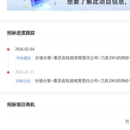
招标进度跟踪
2026-02-04
分谈分签+重庆齿轮箱有限责任公司+刀具2901的询
中标通知
2026-01-27
分谈分签+重庆齿轮箱有限责任公司+刀具2901的询价
招标公告
招标项目商机
暂