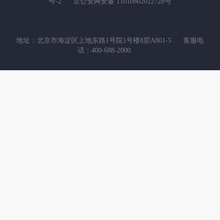
号-2
京公安网安备 11010802022728号
地址：北京市海淀区上地东路1号院1号楼8层A801-5
客服电
话：400-688-2000