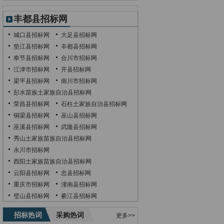
丰都县招标网
城口县招标网
大足县招标网
垫江县招标网
丰都县招标网
奉节县招标网
合川市招标网
江津市招标网
开县招标网
梁平县招标网
南川市招标网
彭水苗族土家族自治县招标网
荣昌县招标网
石柱土家族自治县招标网
铜梁县招标网
巫山县招标网
巫溪县招标网
武隆县招标网
秀山土家族苗族自治县招标网
永川市招标网
酉阳土家族苗族自治县招标网
云阳县招标网
忠县招标网
重庆市招标网
潼南县招标网
璧山县招标网
綦江县招标网
招标热词
采购热词
更多>>