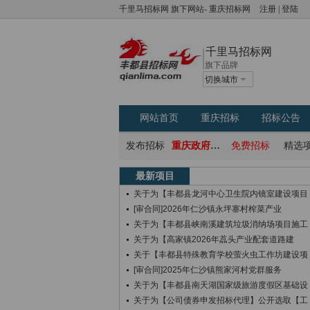
千里马招标网
旗下网站-
重庆招标网
注册
|
登陆
千里马招标网
旗下品牌
切换城市
网站首页
重庆招标
招标公告
发布招标
重庆政府采购网
免费招标
精选
最新项目
关于为【丰都县龙河中心卫生院内镜室建设项目
[审合同]2026年仁沙镇永坪寨村榨菜产业
关于为【丰都县峡南溪建筑垃圾消纳场项目施工
关于为【高家镇2026年藠头产业配套道路建
关于【丰都县特殊教育学校萤火虫工作坊建设项
[审合同]2025年仁沙镇熊家河村党群服务
关于为【丰都县南天湖国家级旅游度假区基础设
关于为【公司债券申发招标代理】公开选取【工