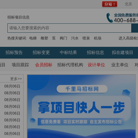
北京
招标项目信息
热搜关键词:
电梯
雕塑
泵
阀门
污水
喷泉
机场
进入高级检
招标预告
招标变更
中标结果
招标信息
拟在建项目
项目
项目跟踪
会员招标
招标代理机构
设计单位
业主单位
更多>>
08月06日
08月06日
08月06日
08月06日
08月06日
08月06日
08月06日
08月06日