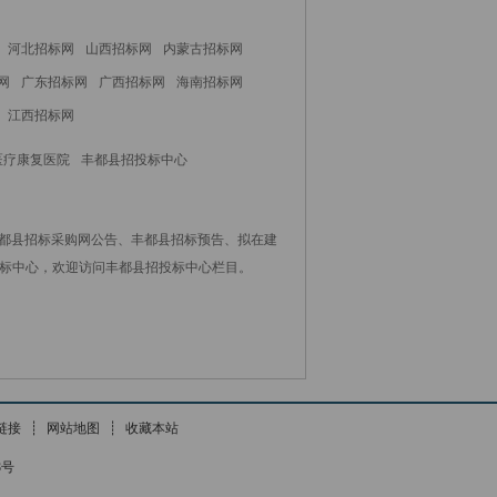
河北招标网
山西招标网
内蒙古招标网
网
广东招标网
广西招标网
海南招标网
江西招标网
医疗康复医院
丰都县招投标中心
丰都县招标采购网公告、丰都县招标预告、拟在建
标中心，欢迎访问丰都县招投标中心栏目。
链接
┊
网站地图
┊
收藏本站
8号