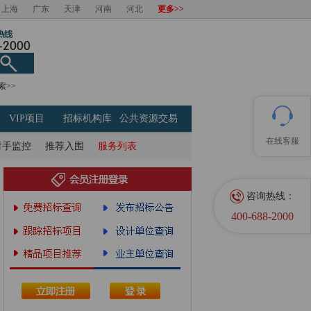
上海
广东
天津
河南
河北
更多>>
索>>
VIP项目
招标机构库
公共资源交易
在线客服
对手监控
推荐入围
服务列表
咨询热线：
400-688-2000