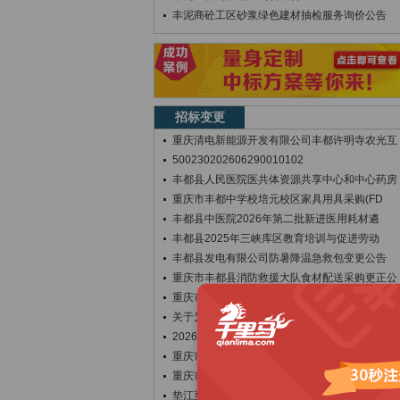
丰泥商砼工区砂浆绿色建材抽检服务询价公告
招标变更
重庆清电新能源开发有限公司丰都许明寺农光互
500230202606290010102
丰都县人民医院医共体资源共享中心和中心药房
重庆市丰都中学校培元校区家具用具采购(FD
丰都县中医院2026年第二批新进医用耗材遴
丰都县2025年三峡库区教育培训与促进劳动
丰都县发电有限公司防暑降温急救包变更公告
重庆市丰都县消防救援大队食材配送采购更正公
重庆市丰都中学校培元校区家具用具采购(FD
关于为【丰都县湛普镇白水社区2组2016年
2026年第二批医用耗材（第四次）采购公告
重庆市丰都县消防救援大队食材配送采购更正公
重庆市丰都中学校培元校区家具用具采购(FD
垫江至丰都至武隆高速公路兴义长江大桥临时用