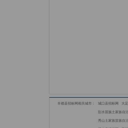
丰都县招标网相关城市：
城口县招标网
大
彭水苗族土家族自
秀山土家族苗族自