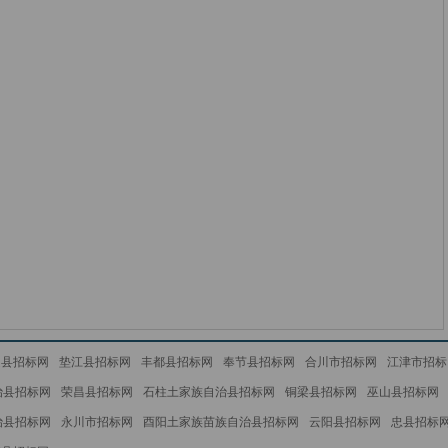
足县招标网
垫江县招标网
丰都县招标网
奉节县招标网
合川市招标网
江津市招标
治县招标网
荣昌县招标网
石柱土家族自治县招标网
铜梁县招标网
巫山县招标网
治县招标网
永川市招标网
酉阳土家族苗族自治县招标网
云阳县招标网
忠县招标