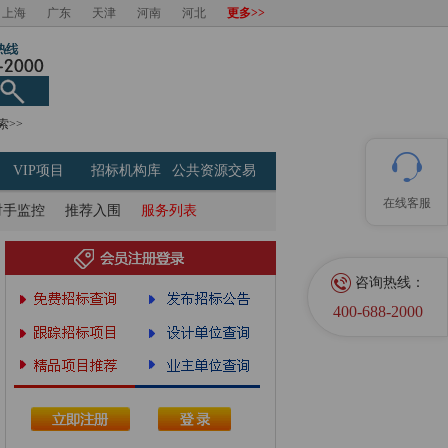
上海
广东
天津
河南
河北
更多>>
索>>
VIP项目
招标机构库
公共资源交易
在线客服
对手监控
推荐入围
服务列表
咨询热线：
400-688-2000