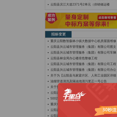
云阳县滨江大道2371号2单元（供销储运楼
招标变更
重庆云阳数智森林小镇大数据中心机房屋面维修
云阳县兴云城市管理服务（集团）有限公司图文
云阳县兴云城市管理服务（集团）有限公司车辆
云阳县林业局办公楼排危整修工程
云阳县兴云城市管理服务（集团）有限公司工程
云阳县兴云城市管理服务（集团）有限公司办公
关于为【云阳县马家梁片区、人和工业园区详细
油烟管道清洗及隔油池清污更正一号公告
关于暂停G4223武汉至重庆高速公路重庆巫
云阳县人民医院护士工作毛衣和护士鞋竞采更正
500235202606160010201
重庆市云阳江口中学校科创楼、学生宿舍项目配
云阳县2026年第一批脱贫人口享受跨区域交
云阳县中小学劳动教育基地安装专业分包补遗