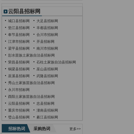
云阳县招标网
城口县招标网
大足县招标网
垫江县招标网
丰都县招标网
奉节县招标网
合川市招标网
江津市招标网
开县招标网
梁平县招标网
南川市招标网
彭水苗族土家族自治县招标网
荣昌县招标网
石柱土家族自治县招标网
铜梁县招标网
巫山县招标网
巫溪县招标网
武隆县招标网
秀山土家族苗族自治县招标网
永川市招标网
酉阳土家族苗族自治县招标网
云阳县招标网
忠县招标网
重庆市招标网
潼南县招标网
璧山县招标网
綦江县招标网
招标热词
采购热词
更多>>