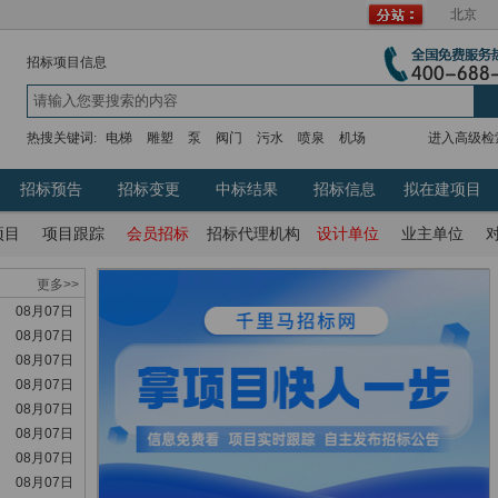
北京
招标项目信息
热搜关键词:
电梯
雕塑
泵
阀门
污水
喷泉
机场
进入高级检
招标预告
招标变更
中标结果
招标信息
拟在建项目
项目
项目跟踪
会员招标
招标代理机构
设计单位
业主单位
更多>>
08月07日
08月07日
08月07日
08月07日
08月07日
08月07日
08月07日
08月07日