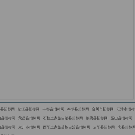
足县招标网
垫江县招标网
丰都县招标网
奉节县招标网
合川市招标网
江津市招标
治县招标网
荣昌县招标网
石柱土家族自治县招标网
铜梁县招标网
巫山县招标网
治县招标网
永川市招标网
酉阳土家族苗族自治县招标网
云阳县招标网
忠县招标