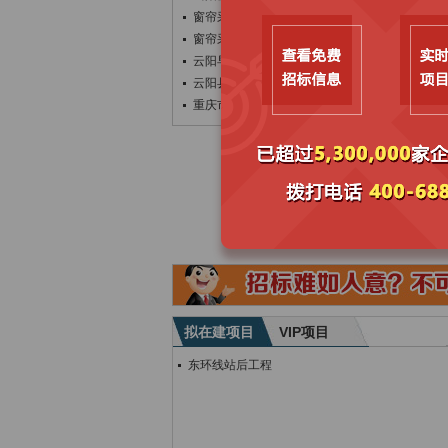
窗帘采购项目更正公告（二）
窗帘采购项目更正公告
云阳早面营地项目多媒体设备采购及安装延期招
云阳县兴云城市管理服务（集团）有限公司日常
重庆市云阳县第二老年养护院建设项目及云阳县
拟在建项目
VIP项目
东环线站后工程