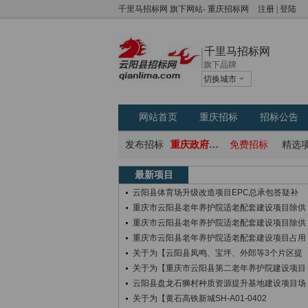
千里马招标网
旗下网站-
重庆招标网
注册
|
登陆
千里马招标网
旗下品牌
切换城市
网站首页
重庆招标
招标公告
发布招标
重庆政府采购网
免费招标
精选
最新项目
云阳县体育场升级改造项目EPC总承包答疑补
重庆市云阳县老年养护院适老配套建设项目除供
重庆市云阳县老年养护院适老配套建设项目除供
重庆市云阳县老年养护院适老配套建设项目占用
关于为【云阳县凤鸣、宝坪、外郎等3个片区提
关于为【重庆市云阳县第二老年养护院建设项目
云阳县盘龙石狮村种质资源提升基地建设项目场
关于为【黄石高铁新城SH-A01-0402