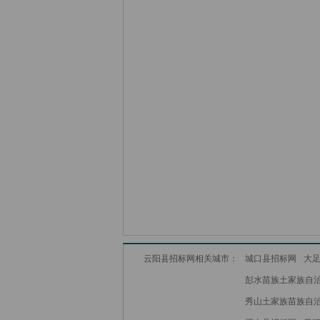
云阳县招标网相关城市：
城口县招标网
大
彭水苗族土家族自
秀山土家族苗族自