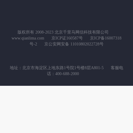
版权所有 2008-2023 北京千里马网信科技有限公司
www.qianlima.com
京ICP证160587号
京ICP备16007318
号-2
京公安网安备 11010802022728号
地址：北京市海淀区上地东路1号院1号楼8层A801-5
客服电
话：400-688-2000