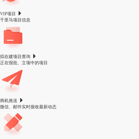
VIP项目
千里马项目信息
拟在建项目查询
正在报批、立项中的项目
商机推送
微信、邮件实时接收最新动态