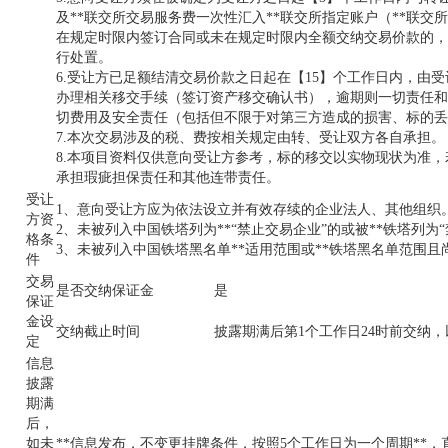
及**联交所交易服务费一次性汇入**联交所指定账户（**联交
在规定时限内签订合同或未在规定时限内全额交纳交易价款的，
行处置。
6.受让方已足额结清交易价款之日起在【15】个工作日内，由
办理相关移交手续（签订资产移交确认书），逾期则一切责任和
切费用及安全责任（包括但不限于对第三方造成的损害、标的丢
7.本次交易涉及的税、费按相关规定由转、受让双方各自承担。
8.本项目资料仅供意向受让方参考，标的移交以实物现状为准，
承担瑕疵担保责任和其他连带责任。
受让
1、意向受让方应为依法设立并有效存续的企业法人、其他组织
方资
2、未被列入中国铁塔列为**“禁止交易企业”的或被**铁塔列为
格条
3、未被列入中国铁塔黑名单**适用范围或**铁塔黑名单范围
件
交易
是否交纳保证金
是
保证
金设
交纳截止时间
披露期满后第1个工作日24时前交纳
定
信息
披露
期满
后，
如未
**信息发布，不变更挂牌条件，按照5个工作日为一个周期**