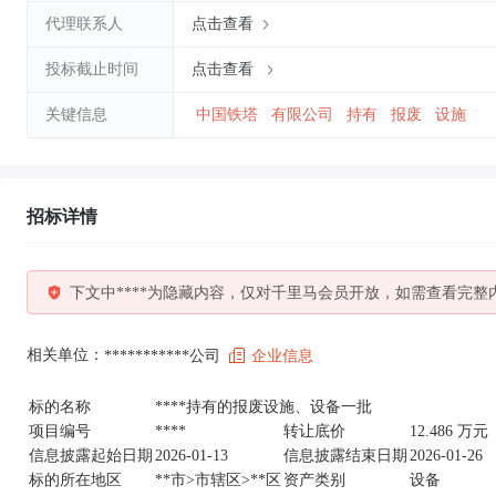
代理联系人
点击查看
投标截止时间
点击查看
关键信息
中国铁塔
有限公司
持有
报废
设施
招标详情
下文中****为隐藏内容，仅对千里马会员开放，如需查看完整
相关单位：
***********公司
企业信息
标的名称
****持有的报废设施、设备一批
项目编号
****
转让底价
12.486 万元
信息披露起始日期
2026-01-13
信息披露结束日期
2026-01-26
标的所在地区
**市>市辖区>**区
资产类别
设备