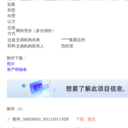
征集
到意
向受
让方
交易
网络竞价（多次报价）
方式
交易机构名称
****集团总所
交易
机构
交易机构联系人
范经理
附件下载：
照片
资产明细表
附件（2）
附件_569920010_361121813.PDF
下载
预览