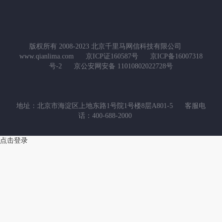
版权所有 2008-2023 北京千里马网信科技有限公司
www.qianlima.com
京ICP证160587号
京ICP备16007318
号-2
京公安网安备 11010802022728号
地址：北京市海淀区上地东路1号院1号楼8层A801-5
客服电
话：400-688-2000
点击登录