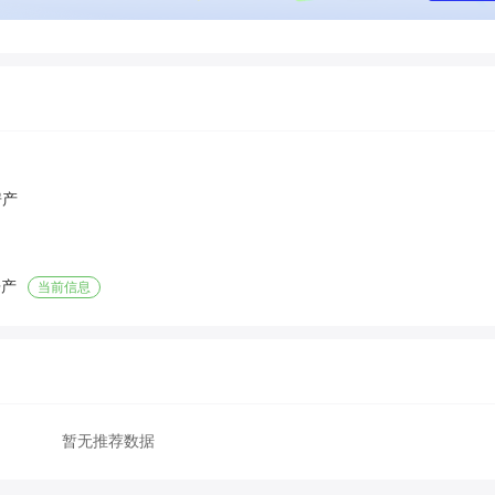
房产
房产
当前信息
暂无推荐数据