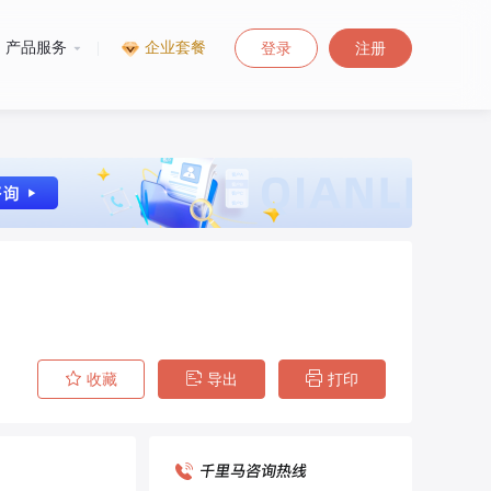
产品服务
|
企业套餐
登录
注册
收藏
导出
打印