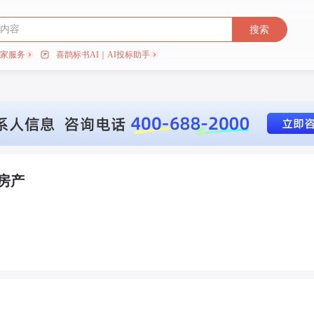
搜索
专家服务
喜鹊标书AI｜AI投标助手
房产