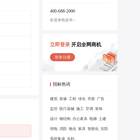
400-688-2000
欢迎来电咨询～
立即登录
开启全网商机
登录/注册
招标热词
建筑
装修
工程
绿化
市政
广告
监控
医疗器械
施工
空调
装饰
设计
钢结构
办公家具
电梯
土建
弱电
消防
物业
家具
智能化
安防
系统集成
水利