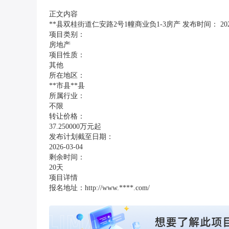
正文内容
**县双桂街道仁安路2号1幢商业负1-3房产 发布时间： 2026-
项目类别：
房地产
项目性质：
其他
所在地区：
**市县**县
所属行业：
不限
转让价格：
37.250000万元起
发布计划截至日期：
2026-03-04
剩余时间：
20天
项目详情
报名地址：http://www.****.com/