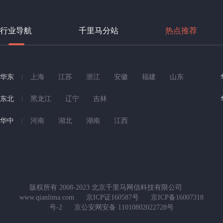
行业导航
千里马分站
热点推荐
华东
上海
江苏
浙江
安徽
福建
山东
东北
黑龙江
辽宁
吉林
华中
河南
湖北
湖南
江西
版权所有 2008-2023 北京千里马网信科技有限公司
www.qianlima.com
京ICP证160587号
京ICP备16007318
号-2
京公安网安备 11010802022728号