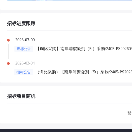
招标进度跟踪
2026-03-09
【询比采购】南岸浦絮凝剂（5t）采购/2405-PS202603
废标公告
2026-03-04
（询比采购）【南岸浦絮凝剂（5t）采购/2405-PS2026
招标公告
招标项目商机
暂