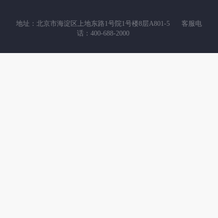
地址：北京市海淀区上地东路1号院1号楼8层A801-5
客服电
话：400-688-2000