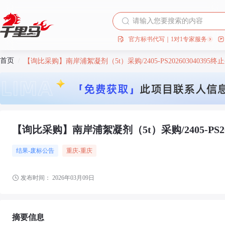
官方标书代写｜1对1专家服务
首页
/
【询比采购】南岸浦絮凝剂（5t）采购/2405-PS202603040395终
【询比采购】南岸浦絮凝剂（5t）采购/2405-PS202
结果-废标公告
重庆
-重庆
发布时间：
2026年03月09日
摘要信息