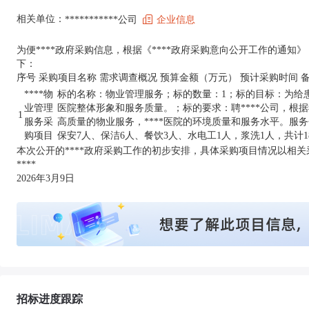
相关单位：
***********公司
企业信息
为便****政府采购信息，根据《****政府采购意向公开工作的通知》（财
下：
序号 采购项目名称 需求调查概况 预算金额（万元） 预计采购时间 
****物
标的名称：物业管理服务；标的数量：1；标的目标：为给
业管理
医院整体形象和服务质量。；标的要求：聘****公司，根
1
服务采
高质量的物业服务，****医院的环境质量和服务水平。服
购项目
保安7人、保洁6人、餐饮3人、水电工1人，浆洗1人，共计18
本次公开的****政府采购工作的初步安排，具体采购项目情况以相
****
2026年3月9日
招标进度跟踪