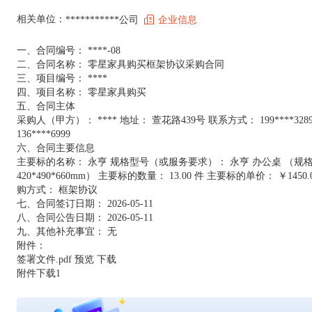
相关单位：
***********公司
企业信息
一、合同编号： ****-08
二、合同名称： 零星家具购买框架协议采购合同
三、项目编号： ****
四、项目名称： 零星家具购买
五、合同主体
采购人（甲方）： **** 地址： 萱花路439号 联系方式： 199****3
136****6999
六、合同主要信息
主要标的名称： 永亨 规格型号（或服务要求）： 永亨 办公桌 （规格：主台：
420*490*660mm） 主要标的数量： 13.00 件 主要标的单价： ￥14
购方式： 框架协议
七、合同签订日期： 2026-05-11
八、合同公告日期： 2026-05-11
九、其他补充事宜： 无
附件：
签署文件.pdf
预览
下载
附件下载1