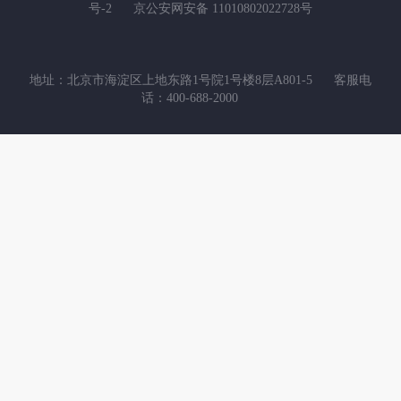
号-2
京公安网安备 11010802022728号
地址：北京市海淀区上地东路1号院1号楼8层A801-5
客服电
话：400-688-2000