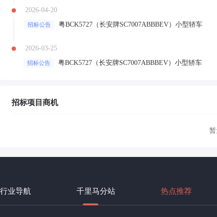
2026-04-20
粤BCK5727（长安牌SC7007ABBBEV）小型轿车
招标公告
2026-03-25
粤BCK5727（长安牌SC7007ABBBEV）小型轿车
招标公告
招标项目商机
暂
行业导航
千里马分站
热点推荐