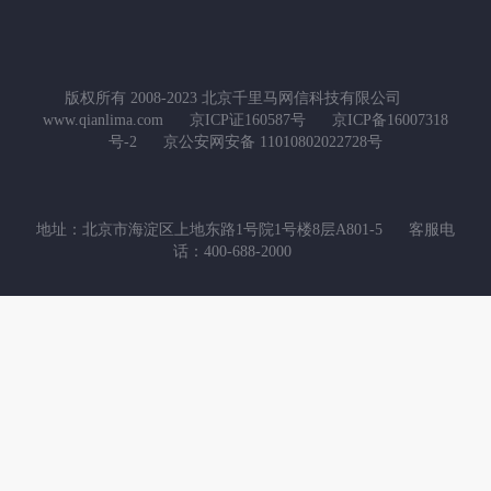
版权所有 2008-2023 北京千里马网信科技有限公司
www.qianlima.com
京ICP证160587号
京ICP备16007318
号-2
京公安网安备 11010802022728号
地址：北京市海淀区上地东路1号院1号楼8层A801-5
客服电
话：400-688-2000