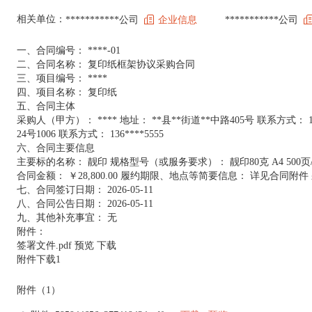
相关单位：
***********公司
企业信息
***********公司
一、合同编号： ****-01
二、合同名称： 复印纸框架协议采购合同
三、项目编号： ****
四、项目名称： 复印纸
五、合同主体
采购人（甲方）： **** 地址： **县**街道**中路405号 联系方式： 
24号1006 联系方式： 136****5555
六、合同主要信息
主要标的名称： 靓印 规格型号（或服务要求）： 靓印80克 A4 500页/包 
合同金额： ￥28,800.00 履约期限、地点等简要信息： 详见合同附
七、合同签订日期： 2026-05-11
八、合同公告日期： 2026-05-11
九、其他补充事宜： 无
附件：
签署文件.pdf
预览
下载
附件下载1
附件（1）