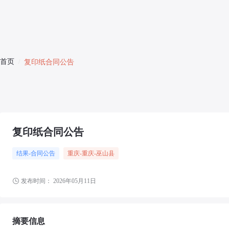
首页
/
复印纸合同公告
复印纸合同公告
结果-合同公告
重庆
-重庆
-巫山县
发布时间：
2026年05月11日
摘要信息