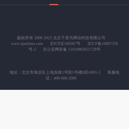
版权所有 2008-2023 北京千里马网信科技有限公司
www.qianlima.com
京ICP证160587号
京ICP备16007318
号-2
京公安网安备 11010802022728号
地址：北京市海淀区上地东路1号院1号楼8层A801-5
客服电
话：400-688-2000