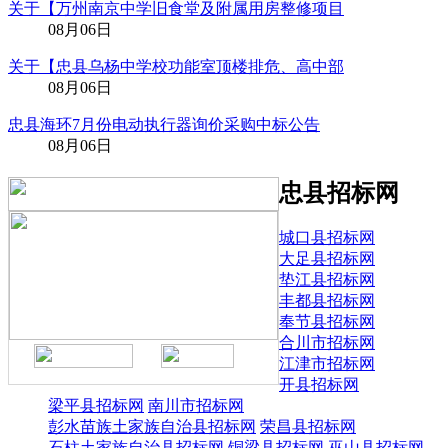
关于【万州南京中学旧食堂及附属用房整修项目
08月06日
关于【忠县乌杨中学校功能室顶楼排危、高中部
08月06日
忠县海环7月份电动执行器询价采购中标公告
08月06日
忠县招标网
城口县招标网
大足县招标网
垫江县招标网
丰都县招标网
奉节县招标网
合川市招标网
江津市招标网
开县招标网
梁平县招标网
南川市招标网
彭水苗族土家族自治县招标网
荣昌县招标网
石柱土家族自治县招标网
铜梁县招标网
巫山县招标网