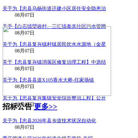
关于为【忠县乌杨街道迁建小区居住安全隐患治
08月07日
关于【白石镇望岩村、三汇镇泰来社区污水管网
08月07日
关于为【忠县复兴镇村镇居民饮水水源地（金星
08月07日
关于【忠县复兴镇消落区修复治理工程】中选结
08月07日
关于为【忠县县道X105香水大桥-任家场镇
08月07日
关于为【忠县复兴集镇安全综合整治工程】公开
08月07日
招标公告
更多>>
关于为【忠县2026年县乡道技术状况自动化
08月07日