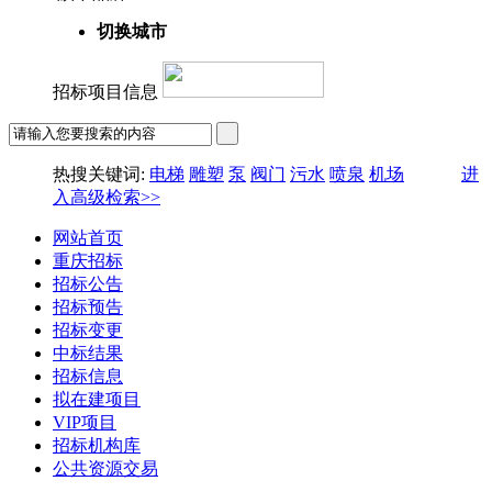
切换城市
招标项目信息
热搜关键词:
电梯
雕塑
泵
阀门
污水
喷泉
机场
进
入高级检索>>
网站首页
重庆招标
招标公告
招标预告
招标变更
中标结果
招标信息
拟在建项目
VIP项目
招标机构库
公共资源交易