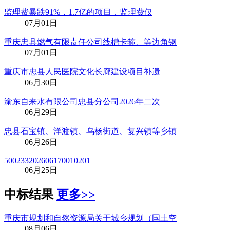
监理费暴跌91%，1.7亿的项目，监理费仅
07月01日
重庆忠县燃气有限责任公司线槽卡箍、等边角钢
07月01日
重庆市忠县人民医院文化长廊建设项目补遗
06月30日
渝东自来水有限公司忠县分公司2026年二次
06月29日
忠县石宝镇、洋渡镇、乌杨街道、复兴镇等乡镇
06月26日
500233202606170010201
06月25日
中标结果
更多>>
重庆市规划和自然资源局关于城乡规划（国土空
08月06日