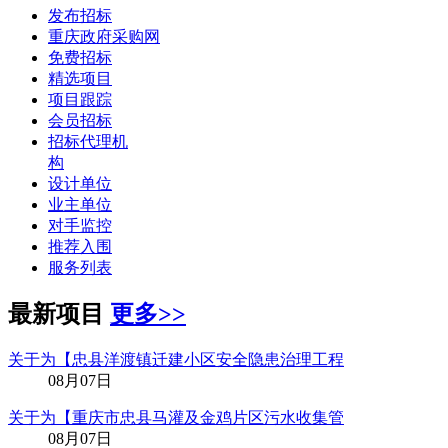
发布招标
重庆政府采购网
免费招标
精选项目
项目跟踪
会员招标
招标代理机
构
设计单位
业主单位
对手监控
推荐入围
服务列表
最新项目
更多>>
关于为【忠县洋渡镇迁建小区安全隐患治理工程
08月07日
关于为【重庆市忠县马灌及金鸡片区污水收集管
08月07日