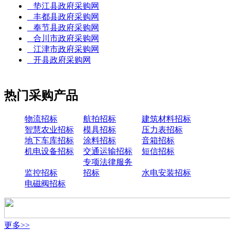
垫江县政府采购网
丰都县政府采购网
奉节县政府采购网
合川市政府采购网
江津市政府采购网
开县政府采购网
热门采购产品
物流招标
航拍招标
建筑材料招标
智慧农业招标
模具招标
压力表招标
地下车库招标
涂料招标
音箱招标
机电设备招标
交通运输招标
短信招标
专项法律服务
监控招标
招标
水电安装招标
电磁阀招标
更多>>